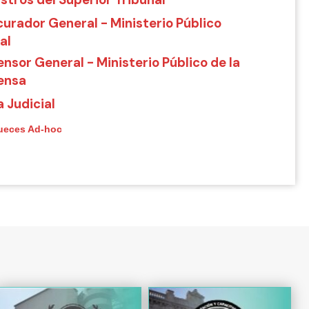
stros del Superior Tribunal
curador General - Ministerio Público
al
nsor General - Ministerio Público de la
ensa
 Judicial
ueces Ad-hoc