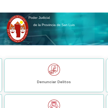
Poder Judicial
de la Provincia de San Luis
Denunciar Delitos